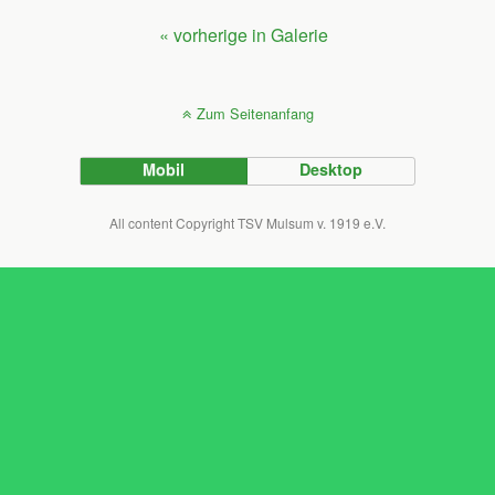
« vorherige in Galerie
Zum Seitenanfang
Mobil
Desktop
All content Copyright TSV Mulsum v. 1919 e.V.