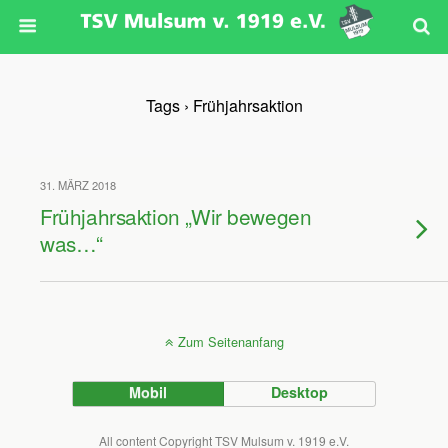
Tags › Frühjahrsaktion
31. MÄRZ 2018
Frühjahrsaktion „Wir bewegen
was…“
Zum Seitenanfang
Mobil
Desktop
All content Copyright TSV Mulsum v. 1919 e.V.